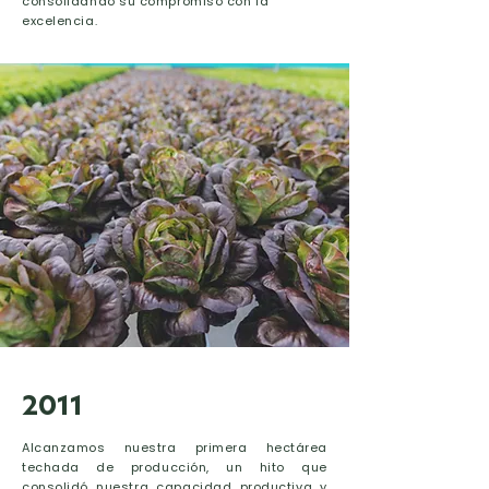
consolidando su compromiso con la
excelencia.
2011
Alcanzamos nuestra primera hectárea
techada de producción, un hito que
consolidó nuestra capacidad productiva y