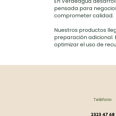
En Verdeagua desarroll
pensada para negocios 
comprometer calidad.
Nuestros productos lleg
preparación adicional. 
optimizar el uso de re
Teléfono
2323 47 68