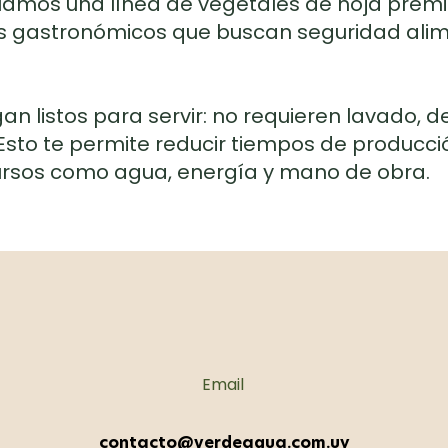
amos una línea de vegetales de hoja premi
gastronómicos que buscan seguridad alimen
an listos para servir: no requieren lavado, d
Esto te permite reducir tiempos de producció
cursos como agua, energía y mano de obra.
Email
contacto@verdeagua.com.uy