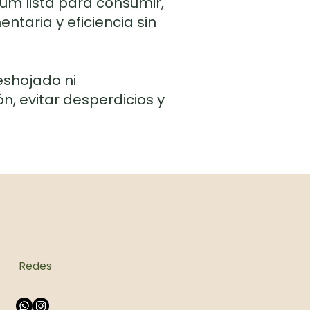
um lista para consumir,
taria y eficiencia sin
eshojado ni
n, evitar desperdicios y
Redes