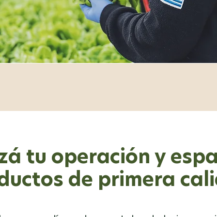
zá tu operación y espa
ductos de primera cal