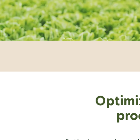
Optimi
pro